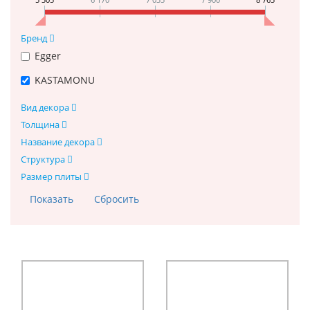
Бренд
Egger
KASTAMONU
Вид декора
Толщина
Название декора
Структура
Размер плиты