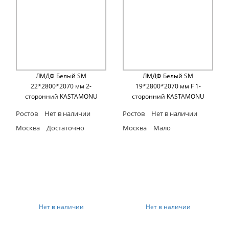
ЛМДФ Белый SM
ЛМДФ Белый SM
22*2800*2070 мм 2-
19*2800*2070 мм F 1-
сторонний KASTAMONU
сторонний KASTAMONU
Ростов
Нет в наличии
Ростов
Нет в наличии
Москва
Достаточно
Москва
Мало
Нет в наличии
Нет в наличии