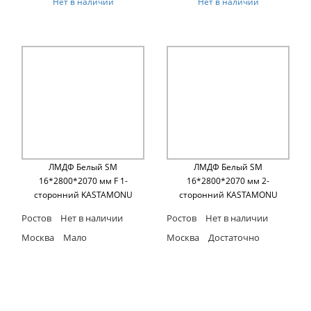
Нет в наличии
Нет в наличии
ЛМДФ Белый SM
ЛМДФ Белый SM
16*2800*2070 мм F 1-
16*2800*2070 мм 2-
сторонний KASTAMONU
сторонний KASTAMONU
Ростов
Нет в наличии
Ростов
Нет в наличии
Москва
Мало
Москва
Достаточно