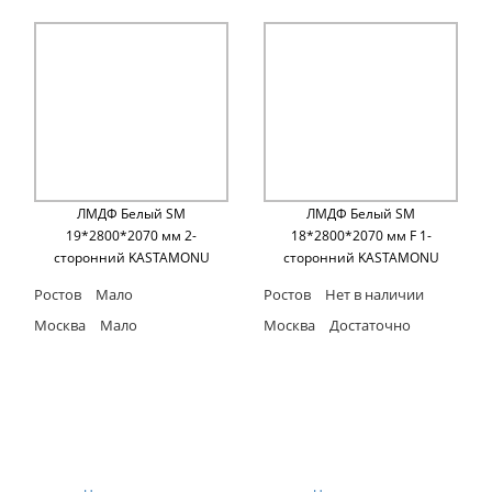
ЛМДФ Белый SM
ЛМДФ Белый SM
19*2800*2070 мм 2-
18*2800*2070 мм F 1-
сторонний KASTAMONU
сторонний KASTAMONU
Ростов
Мало
Ростов
Нет в наличии
Москва
Мало
Москва
Достаточно