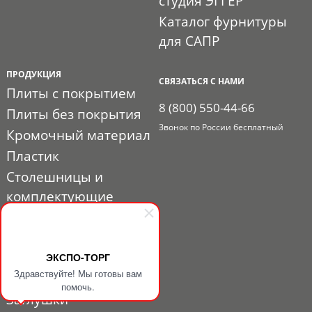
студия ЭГГЕР
Каталог фурнитуры
для САПР
ПРОДУКЦИЯ
СВЯЗАТЬСЯ С НАМИ
Плиты с покрытием
8 (800) 550-44-66
Плиты без покрытия
Звонок по России бесплатный
Кромочный материал
Пластик
Столешницы и
комплектующие
Расходные материалы
Мебельная фурнитура
Выставочный профиль
ЭКСПО-ТОРГ
Здравствуйте! Мы готовы вам
и фурнитура
помочь.
Заглушки