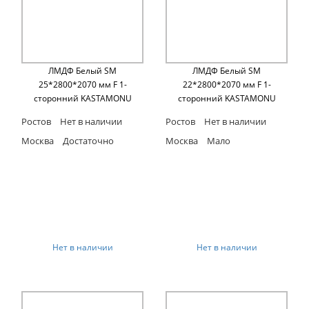
ЛМДФ Белый SM
ЛМДФ Белый SM
25*2800*2070 мм F 1-
22*2800*2070 мм F 1-
сторонний KASTAMONU
сторонний KASTAMONU
Ростов
Нет в наличии
Ростов
Нет в наличии
Москва
Достаточно
Москва
Мало
Нет в наличии
Нет в наличии