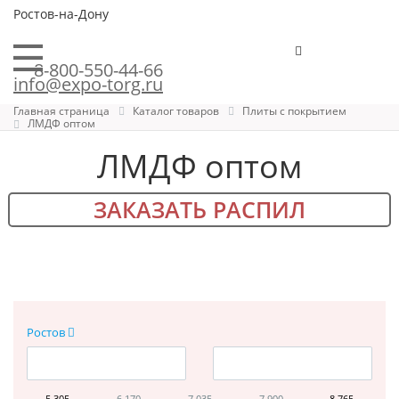
Ростов-на-Дону
8-800-550-44-66
info@expo-torg.ru
Главная страница
Каталог товаров
Плиты с покрытием
ЛМДФ оптом
ЛМДФ оптом
ЗАКАЗАТЬ РАСПИЛ
Ростов
5 305
6 170
7 035
7 900
8 765