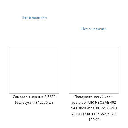
Нет в наличии
Нет в наличии
Саморезы черные 3,5*32
Полиуретановый клей-
(белоруссия) 12270 шт
расплав(PUR) NEOSIVE 402
NATUR/104550 PURPEKS 401
NATUR (2 KG) >15 м/c, t 120-
150 C°