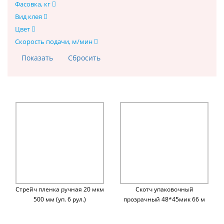
Фасовка, кг
Вид клея
Цвет
Скорость подачи, м/мин
Стрейч пленка ручная 20 мкм
Скотч упаковочный
500 мм (уп. 6 рул.)
прозрачный 48*45мик 66 м