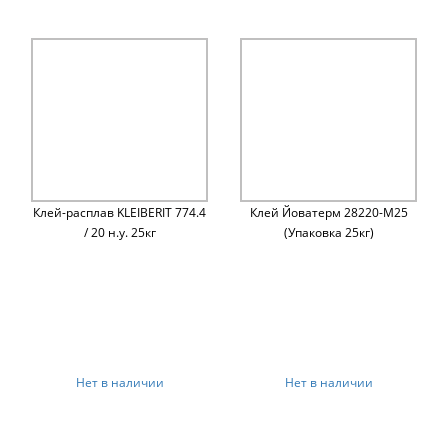
Клей-расплав KLEIBERIT 774.4
Клей Йоватерм 28220-М25
/ 20 н.у. 25кг
(Упаковка 25кг)
Нет в наличии
Нет в наличии