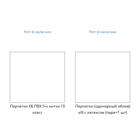
Нет в наличии
Нет в наличии
Перчатки ХБ ПВХ 5-х нитка 10
Перчатки (одинарный облив)
класс
х/б с латексом (пара=1 шт)