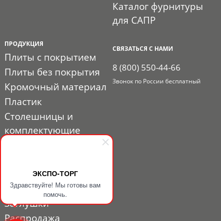
Каталог фурнитуры
для САПР
ПРОДУКЦИЯ
СВЯЗАТЬСЯ С НАМИ
Плиты с покрытием
8 (800) 550-44-66
Плиты без покрытия
Звонок по России бесплатный
Кромочный материал
Пластик
Столешницы и
комплектующие
Расходные материалы
Мебельная фурнитура
ЭКСПО-ТОРГ
Выставочный профиль
Здравствуйте! Мы готовы вам
и фурнитура
помочь.
Заглушки
Распродажа