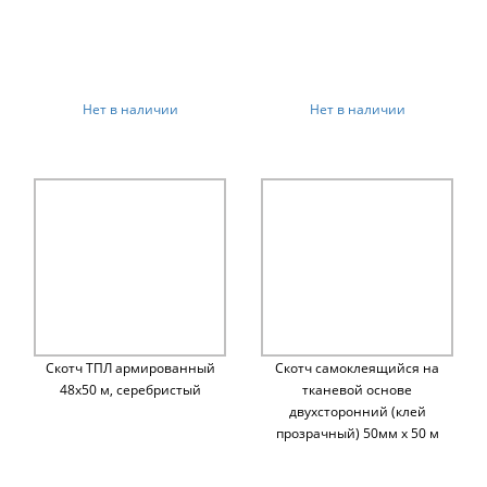
Нет в наличии
Нет в наличии
Скотч ТПЛ армированный
Скотч самоклеящийся на
48х50 м, серебристый
тканевой основе
двухсторонний (клей
прозрачный) 50мм х 50 м