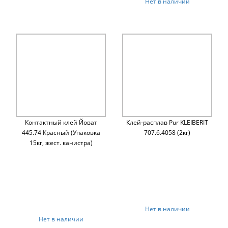
Нет в наличии
Контактный клей Йоват
Клей-расплав Pur KLEIBERIT
445.74 Красный (Упаковка
707.6.4058 (2кг)
15кг, жест. канистра)
Нет в наличии
Нет в наличии