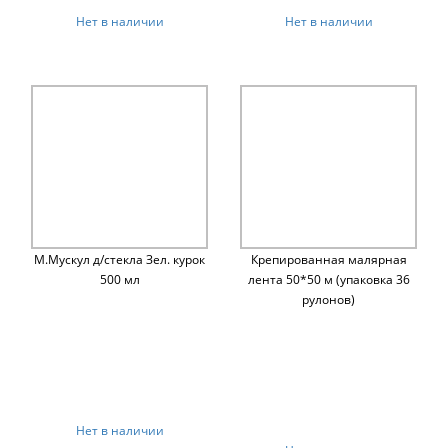
Нет в наличии
Нет в наличии
М.Мускул д/стекла Зел. курок
Крепированная малярная
500 мл
лента 50*50 м (упаковка 36
рулонов)
Нет в наличии