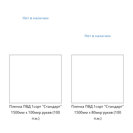
Нет в наличии
Нет в наличии
Пленка ПВД 1сорт "Стандарт"
Пленка ПВД 1сорт "Стандарт"
1500мм х 100мкр рукав (100
1500мм х 80мкр рукав (100
п.м.)
п.м.)