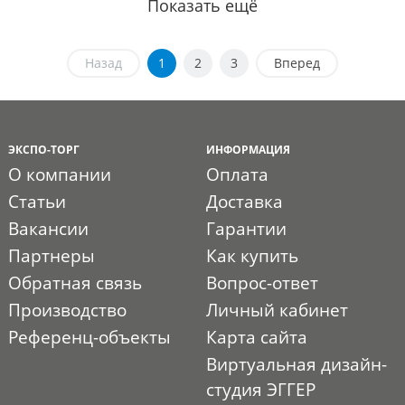
Показать ещё
Назад
1
2
3
Вперед
ЭКСПО-ТОРГ
ИНФОРМАЦИЯ
О компании
Оплата
Статьи
Доставка
Вакансии
Гарантии
Партнеры
Как купить
Обратная связь
Вопрос-ответ
Производство
Личный кабинет
Референц-объекты
Карта сайта
Виртуальная дизайн-
студия ЭГГЕР