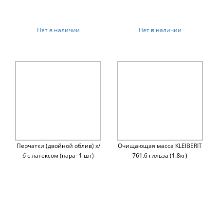
Нет в наличии
Нет в наличии
Перчатки (двойной облив) х/
Очищающая масса KLEIBERIT
б с латексом (пара=1 шт)
761.6 гильза (1.8кг)