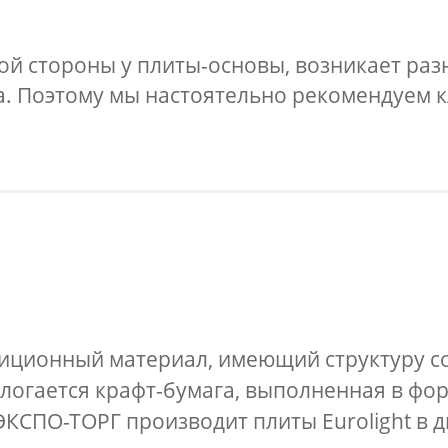
ой стороны у плиты-основы, возникает раз
. Поэтому мы настоятельно рекомендуем кл
озиционный материал, имеющий структуру со
огается крафт-бумага, выполненная в фор
ЭКСПО-ТОРГ производит плиты Eurolight в 