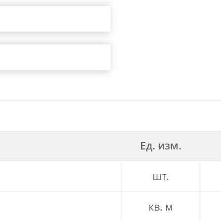
Ед. изм.
шт.
кв. м