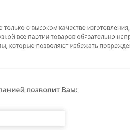
 только о высоком качестве изготовления,
узкой все партии товаров обязательно нап
ы, которые позволяют избежать поврежден
панией позволит Вам: