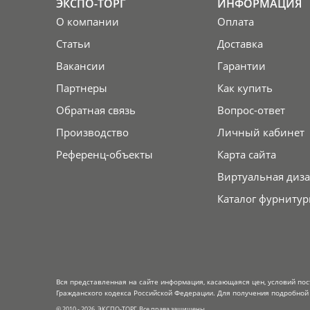
ЭКСПО-ТОРГ
ИНФОРМАЦИЯ
О компании
Оплата
Статьи
Доставка
Вакансии
Гарантии
Партнеры
Как купить
Обратная связь
Вопрос-ответ
Производство
Личный кабинет
Референц-объекты
Карта сайта
Виртуальная диза
Каталог фурнитур
Вся представленная на сайте информация, касающаяся цен, условий пос
Гражданского кодекса Российской Федерации. Для получения подробной 
© 2010 - 2026. ЭКСПО-ТОРГ. Все права защищены.