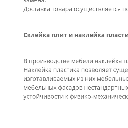
замена.
Доставка товара осуществляется по
Склейка плит и наклейка пласт
В производстве мебели наклейка пл
Наклейка пластика позволяет сущ
изготавливаемых из них мебельных
мебельных фасадов нестандартных
устойчивости к физико-механическ