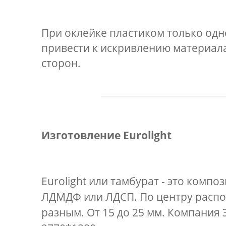
При оклейке пластиком только одн
привести к искривлению материала
сторон.
Изготовление Eurolight
Eurolight или тамбурат - это комп
ЛДМДФ или ЛДСП. По центру распол
разным. От 15 до 25 мм. Компания 