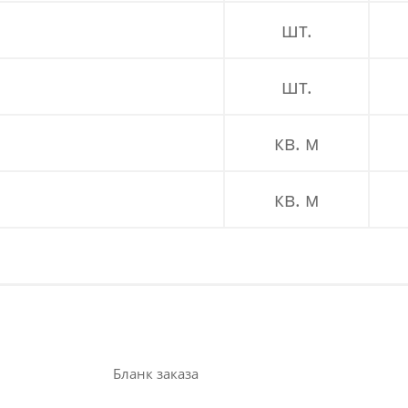
шт.
шт.
кв. м
кв. м
Бланк заказа