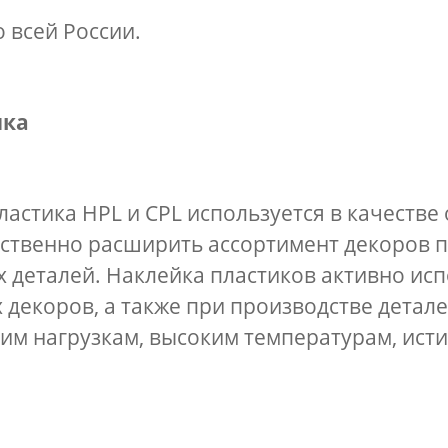
 всей России.
ика
астика HPL и CPL используется в качестве 
ественно расширить ассортимент декоров 
 деталей. Наклейка пластиков активно исп
 декоров, а также при производстве дета
им нагрузкам, высоким температурам, ист