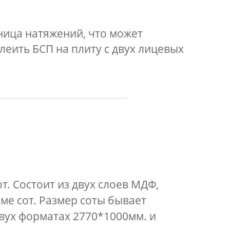
ница натяжений, что может
еить БСП на плиту с двух лицевых
т. Состоит из двух слоев МДФ,
ме сот. Размер соты бывает
двух форматах 2770*1000мм. и