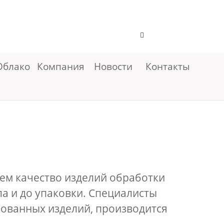
Облако
Компания
Новости
Контакты
уем качество изделий обработки
ла и до упаковки. Специалисты
кованных изделий, производится