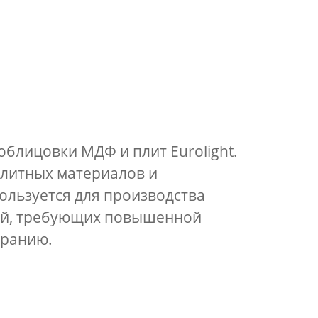
облицовки МДФ и плит Eurolight.
плитных материалов и
ользуется для производства
лей, требующих повышенной
иранию.