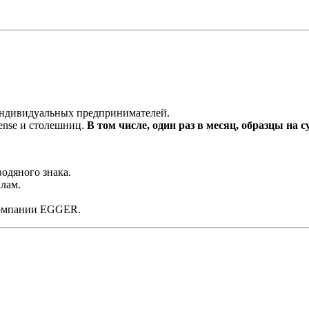
 индивидуальных предпринимателей.
ense и столешниц.
В том числе, один раз в месяц, образцы на с
одяного знака.
лам.
компании EGGER.