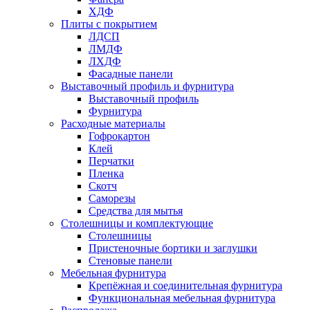
ХДФ
Плиты с покрытием
ЛДСП
ЛМДФ
ЛХДФ
Фасадные панели
Выставочный профиль и фурнитура
Выставочный профиль
Фурнитура
Расходные материалы
Гофрокартон
Клей
Перчатки
Пленка
Скотч
Саморезы
Средства для мытья
Столешницы и комплектующие
Столешницы
Пристеночные бортики и заглушки
Стеновые панели
Мебельная фурнитура
Крепёжная и соединительная фурнитура
Функциональная мебельная фурнитура