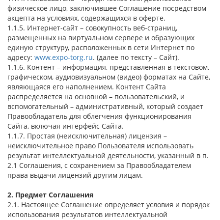
физическое лицо, заключившее Соглашение посредством
акцепта на условиях, содержащихся в оферте.
1.1.5. Интернет-сайт – совокупность веб-страниц,
размещенных на виртуальном сервере и образующих
единую структуру, расположенных в сети Интернет по
адресу:
www.expo-torg.ru
. (далее по тексту – Сайт).
1.1.6. Контент – информация, представленная в текстовом,
графическом, аудиовизуальном (видео) форматах на Сайте,
являющаяся его наполнением. Контент Сайта
распределяется на основной – пользовательский, и
вспомогательный – административный, который создает
Правообладатель для облегчения функционирования
Сайта, включая интерфейс Сайта.
1.1.7. Простая (неисключительная) лицензия –
неисключительное право Пользователя использовать
результат интеллектуальной деятельности, указанный в п.
2.1 Соглашения, с сохранением за Правообладателем
права выдачи лицензий другим лицам.
2. Предмет Соглашения
2.1. Настоящее Соглашение определяет условия и порядок
использования результатов интеллектуальной