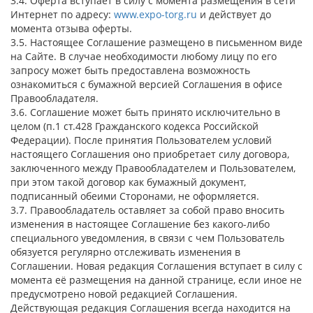
3.4. Оферта вступает в силу с момента размещения в сети
Интернет по адресу:
www.expo-torg.ru
и действует до
момента отзыва оферты.
3.5. Настоящее Соглашение размещено в письменном виде
на Сайте. В случае необходимости любому лицу по его
запросу может быть предоставлена возможность
ознакомиться с бумажной версией Соглашения в офисе
Правообладателя.
3.6. Соглашение может быть принято исключительно в
целом (п.1 ст.428 Гражданского кодекса Российской
Федерации). После принятия Пользователем условий
настоящего Соглашения оно приобретает силу договора,
заключенного между Правообладателем и Пользователем,
при этом такой договор как бумажный документ,
подписанный обеими Сторонами, не оформляется.
3.7. Правообладатель оставляет за собой право вносить
изменения в настоящее Соглашение без какого-либо
специального уведомления, в связи с чем Пользователь
обязуется регулярно отслеживать изменения в
Соглашении. Новая редакция Соглашения вступает в силу с
момента её размещения на данной странице, если иное не
предусмотрено новой редакцией Соглашения.
Действующая редакция Соглашения всегда находится на