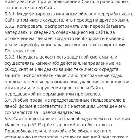
ниже действия при использовании Сайта, а равно любых
составных частей Сайта:
5.3.1. Модифицировать или иным образом перерабатывать
Сайт, в том числе осуществлять перевод на другие языки.
5.3.2. Копировать, распространять или перерабатывать
материалы и сведения, содержащиеся на Сайте, за
исключением случаев, когда это необходимо и вызвано
реализацией функционала, доступного как конкретному
Пользователю.
5.3.3. Нарушать целостность защитной системы или
осуществлять какие-либо действия, направленные на
обход, снятие или деактивацию технических средств
защиты; использовать какие-либо программные коды,
предназначенные для искажения, удаления, повреждения,
имитации или нарушения целостности Сайта,
передаваемой информации или протоколов.
5.4. Любые права, не предоставленные Пользователю в
явной форме в соответствии с настоящим Соглашением,
сохраняются за Правообладателем.
5.5. Сайт предоставляется Правообладателем в состоянии
«Как есть» («AS IS»), без гарантийных обязательств
Правообладателя или какой-либо обязанности по
устранению недостатков, эксплуатационной поддержке и