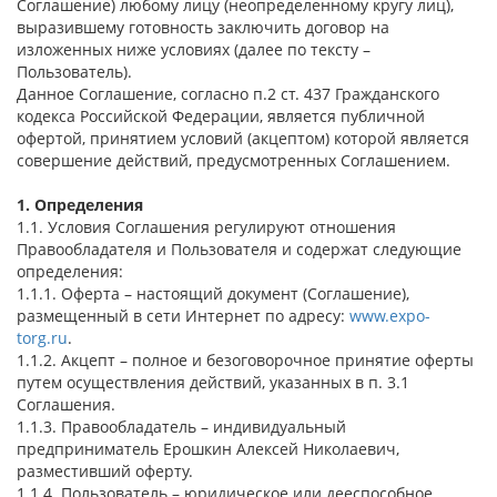
Соглашение) любому лицу (неопределенному кругу лиц),
выразившему готовность заключить договор на
изложенных ниже условиях (далее по тексту –
Пользователь).
Данное Соглашение, согласно п.2 ст. 437 Гражданского
кодекса Российской Федерации, является публичной
офертой, принятием условий (акцептом) которой является
совершение действий, предусмотренных Соглашением.
1. Определения
1.1. Условия Соглашения регулируют отношения
Правообладателя и Пользователя и содержат следующие
определения:
1.1.1. Оферта – настоящий документ (Соглашение),
размещенный в сети Интернет по адресу:
www.expo-
torg.ru
.
1.1.2. Акцепт – полное и безоговорочное принятие оферты
путем осуществления действий, указанных в п. 3.1
Соглашения.
1.1.3. Правообладатель – индивидуальный
предприниматель Ерошкин Алексей Николаевич,
разместивший оферту.
1.1.4. Пользователь – юридическое или дееспособное