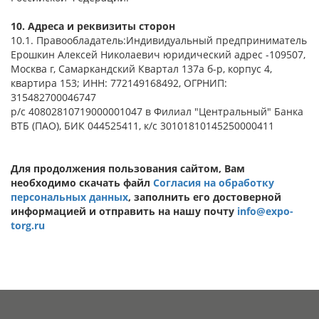
10. Адреса и реквизиты сторон
10.1. Правообладатель:Индивидуальный предприниматель
Ерошкин Алексей Николаевич юридический адрес -109507,
Москва г, Самаркандский Квартал 137а б-р, корпус 4,
квартира 153; ИНН: 772149168492, ОГРНИП:
315482700046747
р/с 40802810719000001047 в Филиал "Центральный" Банка
ВТБ (ПАО), БИК 044525411, к/с 30101810145250000411
Для продолжения пользования сайтом, Вам
необходимо скачать файл
Согласия на обработку
персональных данных
, заполнить его достоверной
информацией и отправить на нашу почту
info@expo-
torg.ru