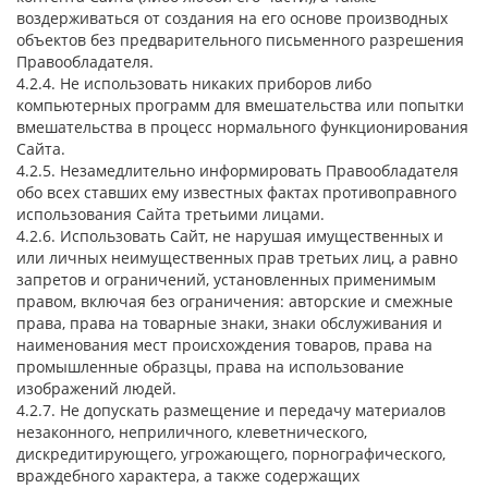
воздерживаться от создания на его основе производных
объектов без предварительного письменного разрешения
Правообладателя.
4.2.4. Не использовать никаких приборов либо
компьютерных программ для вмешательства или попытки
вмешательства в процесс нормального функционирования
Сайта.
4.2.5. Незамедлительно информировать Правообладателя
обо всех ставших ему известных фактах противоправного
использования Сайта третьими лицами.
4.2.6. Использовать Сайт, не нарушая имущественных и
или личных неимущественных прав третьих лиц, а равно
запретов и ограничений, установленных применимым
правом, включая без ограничения: авторские и смежные
права, права на товарные знаки, знаки обслуживания и
наименования мест происхождения товаров, права на
промышленные образцы, права на использование
изображений людей.
4.2.7. Не допускать размещение и передачу материалов
незаконного, неприличного, клеветнического,
дискредитирующего, угрожающего, порнографического,
враждебного характера, а также содержащих