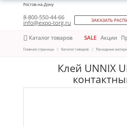
Ростов-на-Дону
8-800-550-44-66
ЗАКАЗАТЬ РАСП
info@expo-torg.ru
Каталог товаров
SALE
Акции
П
Главная страница
Каталог товаров
Расходные матер
Клей UNNIX U
контактный