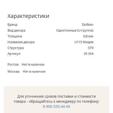
Характеристики
Бренд
Dollken
Вид декора
Однотонные (U группа)
Толщина
0,8 мм
Название декора
U115 Мидия
Структура
ST9
Артикул
35 354
Ростов
Нет в наличии
Москва
Нет в наличии
Для уточнения сроков поставки и стоимости
товара - обращайтесь к менеджеру по телефону:
8-800-550-44-66