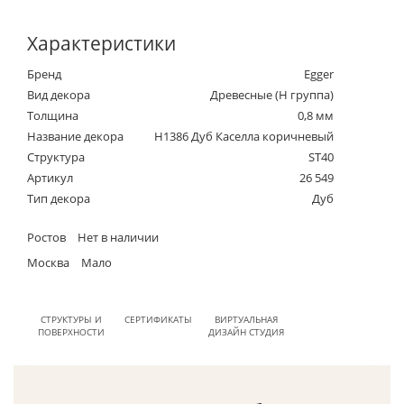
Характеристики
Бренд
Egger
Вид декора
Древесные (Н группа)
Толщина
0,8 мм
Название декора
H1386 Дуб Каселла коричневый
Структура
ST40
Артикул
26 549
Тип декора
Дуб
Ростов
Нет в наличии
Москва
Мало
СТРУКТУРЫ И
СЕРТИФИКАТЫ
ВИРТУАЛЬНАЯ
ПОВЕРХНОСТИ
ДИЗАЙН СТУДИЯ