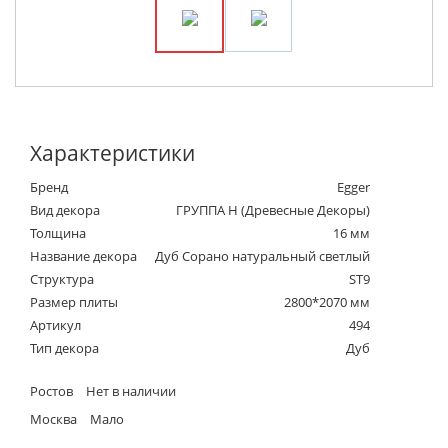
Характеристики
Бренд
Egger
Вид декора
ГРУППА Н (Древесные Декоры)
Толщина
16 мм
Название декора
Дуб Сорано натуральный светлый
Структура
ST9
Размер плиты
2800*2070 мм
Артикул
494
Тип декора
Дуб
Ростов
Нет в наличии
Москва
Мало