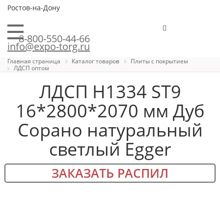
Ростов-на-Дону
8-800-550-44-66
info@expo-torg.ru
Главная страница
Каталог товаров
Плиты с покрытием
ЛДСП оптом
ЛДСП H1334 ST9
16*2800*2070 мм Дуб
Сорано натуральный
светлый Egger
ЗАКАЗАТЬ РАСПИЛ