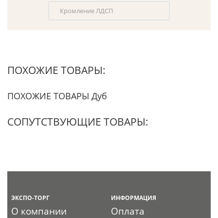
Кромление ЛДСП
ПОХОЖИЕ ТОВАРЫ:
ПОХОЖИЕ ТОВАРЫ Дуб
СОПУТСТВУЮЩИЕ ТОВАРЫ:
ЭКСПО-ТОРГ
ИНФОРМАЦИЯ
О компании
Оплата