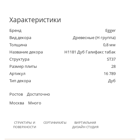
Характеристики
Бренд
Egger
Вид декора
Древесные (Н группа)
Толщина
0,8 мм
Название декора
H1181 Дуб Галифакс табак
Структура
ST37
Размер плиты
28
Артикул
16 789
Тип декора
Дуб
Ростов
Достаточно
Москва
Много
СТРУКТУРЫ И
СЕРТИФИКАТЫ
ВИРТУАЛЬНАЯ
ПОВЕРХНОСТИ
ДИЗАЙН СТУДИЯ