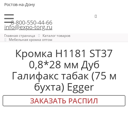
Ростов-на-Дону
8-800-550-44-66
info@expo-torg.ru
Главная страница
Каталог товаров
Мебельная кромка оптом
Кромка H1181 ST37
0,8*28 мм Дуб
Галифакс табак (75 м
бухта) Egger
ЗАКАЗАТЬ РАСПИЛ