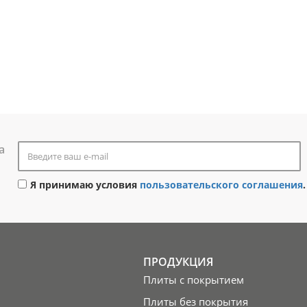
а
Я принимаю условия
пользовательского соглашения
.
ПРОДУКЦИЯ
Плиты с покрытием
Плиты без покрытия