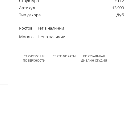
Структура
ST12
Артикул
13 993
Тип декора
Дуб
Ростов
Нет в наличии
Москва
Нет в наличии
СТРУКТУРЫ И
СЕРТИФИКАТЫ
ВИРТУАЛЬНАЯ
ПОВЕРХНОСТИ
ДИЗАЙН СТУДИЯ