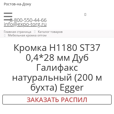
Ростов-на-Дону
8-800-550-44-66
info@expo-torg.ru
Главная страница
Каталог товаров
Мебельная кромка оптом
Кромка H1180 ST37
0,4*28 мм Дуб
Галифакс
натуральный (200 м
бухта) Egger
ЗАКАЗАТЬ РАСПИЛ