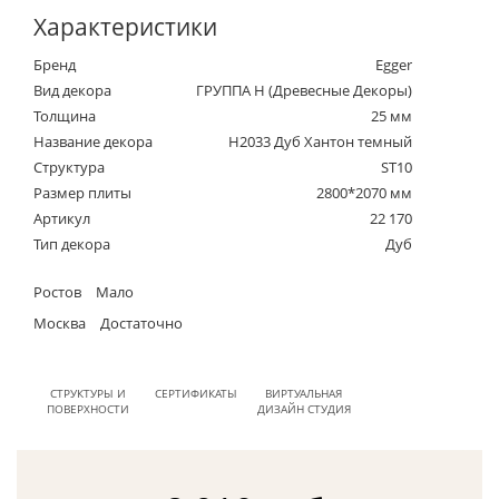
Характеристики
Бренд
Egger
Вид декора
ГРУППА Н (Древесные Декоры)
Толщина
25 мм
Название декора
H2033 Дуб Хантон темный
Структура
ST10
Размер плиты
2800*2070 мм
Артикул
22 170
Тип декора
Дуб
Ростов
Мало
Москва
Достаточно
СТРУКТУРЫ И
СЕРТИФИКАТЫ
ВИРТУАЛЬНАЯ
ПОВЕРХНОСТИ
ДИЗАЙН СТУДИЯ