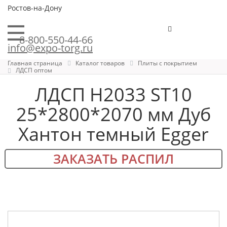
Ростов-на-Дону
8-800-550-44-66
info@expo-torg.ru
Главная страница
Каталог товаров
Плиты с покрытием
ЛДСП оптом
ЛДСП H2033 ST10
25*2800*2070 мм Дуб
Хантон темный Egger
ЗАКАЗАТЬ РАСПИЛ