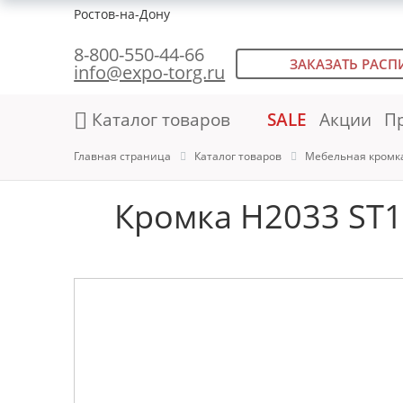
Ростов-на-Дону
8-800-550-44-66
ЗАКАЗАТЬ РАСП
info@expo-torg.ru
Каталог товаров
SALE
Акции
П
Главная страница
Каталог товаров
Мебельная кромк
Кромка H2033 ST10