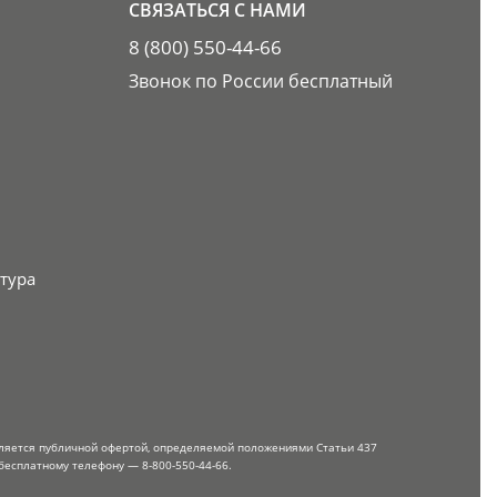
СВЯЗАТЬСЯ С НАМИ
8 (800) 550-44-66
Звонок по России бесплатный
тура
вляется публичной офертой, определяемой положениями Статьи 437
бесплатному телефону — 8-800-550-44-66.