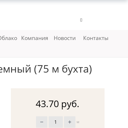
Облако
Компания
Новости
Контакты
емный (75 м бухта)
43.70 руб.
м