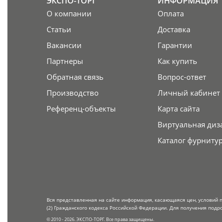
ЭКСПО-ТОРГ
ИНФОРМАЦИЯ
О компании
Оплата
Статьи
Доставка
Вакансии
Гарантии
Партнеры
Как купить
Обратная связь
Вопрос-ответ
Производство
Личный кабинет
Референц-объекты
Карта сайта
Виртуальная диз
Каталог фурниту
Вся представленная на сайте информация, касающаяся цен, условий 
(2) Гражданского кодекса Российской Федерации. Для получения подр
© 2010 - 2026. ЭКСПО-ТОРГ. Все права защищены.