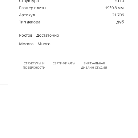
Структура
ST10
Размер плиты
19*0,8 мм
Артикул
21 706
Тип декора
Дуб
Ростов
Достаточно
Москва
Много
СТРУКТУРЫ И
СЕРТИФИКАТЫ
ВИРТУАЛЬНАЯ
ПОВЕРХНОСТИ
ДИЗАЙН СТУДИЯ