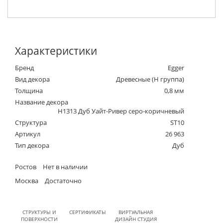
Характеристики
Бренд
Egger
Вид декора
Древесные (Н группа)
Толщина
0,8 мм
Название декора
H1313 Дуб Уайт-Ривер серо-коричневый
Структура
ST10
Артикул
26 963
Тип декора
Дуб
Ростов
Нет в наличии
Москва
Достаточно
СТРУКТУРЫ И
СЕРТИФИКАТЫ
ВИРТУАЛЬНАЯ
ПОВЕРХНОСТИ
ДИЗАЙН СТУДИЯ