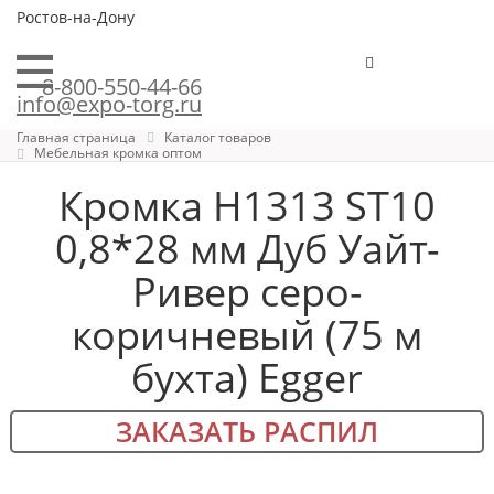
Ростов-на-Дону
8-800-550-44-66
info@expo-torg.ru
Главная страница
Каталог товаров
Мебельная кромка оптом
Кромка H1313 ST10
0,8*28 мм Дуб Уайт-
Ривер серо-
коричневый (75 м
бухта) Egger
ЗАКАЗАТЬ РАСПИЛ