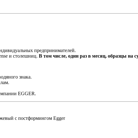
 индивидуальных предпринимателей.
ense и столешниц.
В том числе, один раз в месяц, образцы на с
одяного знака.
лам.
компании EGGER.