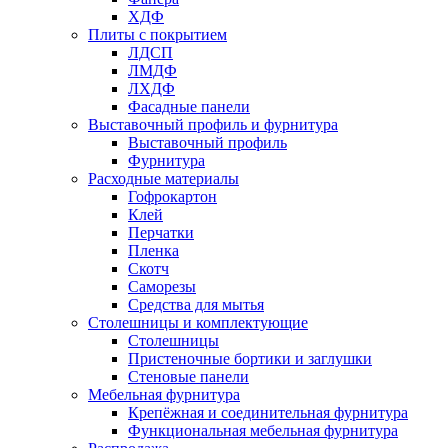
ХДФ
Плиты с покрытием
ЛДСП
ЛМДФ
ЛХДФ
Фасадные панели
Выставочный профиль и фурнитура
Выставочный профиль
Фурнитура
Расходные материалы
Гофрокартон
Клей
Перчатки
Пленка
Скотч
Саморезы
Средства для мытья
Столешницы и комплектующие
Столешницы
Пристеночные бортики и заглушки
Стеновые панели
Мебельная фурнитура
Крепёжная и соединительная фурнитура
Функциональная мебельная фурнитура