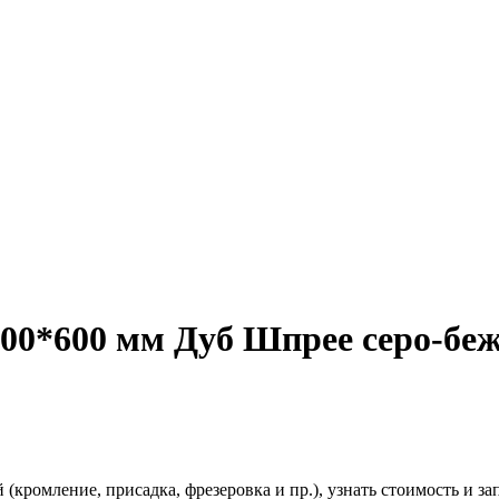
00*600 мм Дуб Шпрее серо-беж
(кромление, присадка, фрезеровка и пр.), узнать стоимость и зап