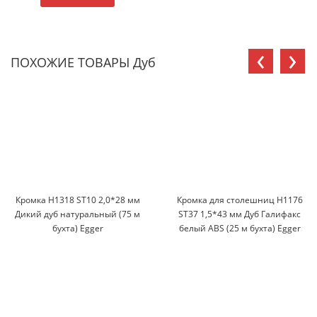
‹
›
ПОХОЖИЕ ТОВАРЫ Дуб
Кромка H1318 ST10 2,0*28 мм
Кромка для столешниц H1176
Дикий дуб натуральный (75 м
ST37 1,5*43 мм Дуб Галифакс
бухта) Egger
белый ABS (25 м бухта) Egger