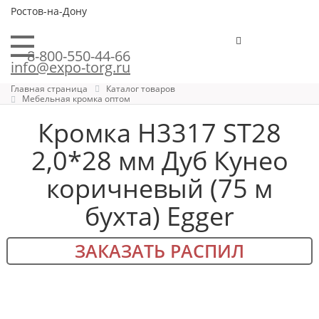
Ростов-на-Дону
8-800-550-44-66
info@expo-torg.ru
Главная страница
Каталог товаров
Мебельная кромка оптом
Кромка H3317 ST28
2,0*28 мм Дуб Кунео
коричневый (75 м
бухта) Egger
ЗАКАЗАТЬ РАСПИЛ