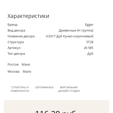
Характеристики
Бренд
Egger
Вид декора
Древесные (Н группа)
Название декора
H3317 Дуб Кунео коричневый
Структура
ST28
Артикул
26 585
Тип декора
Дуб
Ростов
Мало
Москва
Мало
СТРУКТУРЫ И
СЕРТИФИКАТЫ
ВИРТУАЛЬНАЯ
ПОВЕРХНОСТИ
ДИЗАЙН СТУДИЯ