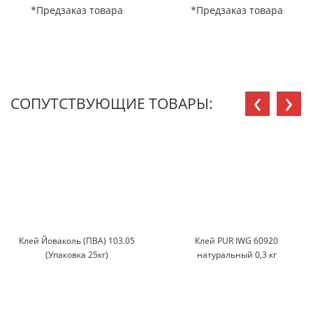
*Предзаказ товара
*Предзаказ товара
‹
›
СОПУТСТВУЮЩИЕ ТОВАРЫ:
Клей Йоваколь (ПВА) 103.05
Клей PUR IWG 60920
(Упаковка 25кг)
натуральный 0,3 кг