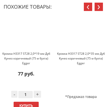
‹
›
ПОХОЖИЕ ТОВАРЫ:
Кромка H3317 ST28 2,0*19 мм Дуб
Кромка H3317 ST28 2,0*35 мм Дуб
Кунео коричневый (75 м бухта)
Кунео коричневый (75 м бухта)
Egger
Egger
77 руб.
-
+
*Предзаказ товара
КУПИТЬ