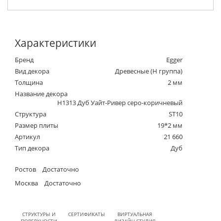
Характеристики
Бренд
Egger
Вид декора
Древесные (Н группа)
Толщина
2 мм
Название декора
H1313 Дуб Уайт-Ривер серо-коричневый
Структура
ST10
Размер плиты
19*2 мм
Артикул
21 660
Тип декора
Дуб
Ростов
Достаточно
Москва
Достаточно
СТРУКТУРЫ И
СЕРТИФИКАТЫ
ВИРТУАЛЬНАЯ