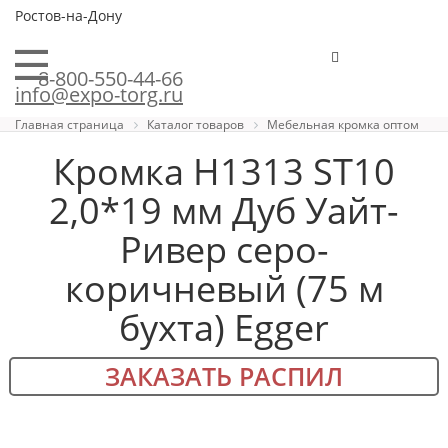
Ростов-на-Дону
8-800-550-44-66
info@expo-torg.ru
Главная страница
Каталог товаров
Мебельная кромка оптом
Кромка H1313 ST10
2,0*19 мм Дуб Уайт-
Ривер серо-
коричневый (75 м
бухта) Egger
ЗАКАЗАТЬ РАСПИЛ