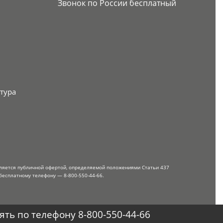
Звонок по России бесплатный
тура
вляется публичной офертой, определяемой положениями Статьи 437
бесплатному телефону — 8-800-550-44-66.
ть по телефону 8-800-550-44-66