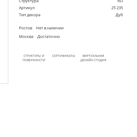
Структура
RO
Артикул
25 235
Тип декора
Дуб
Ростов
Нет в наличии
Москва
Достаточно
СТРУКТУРЫ И
СЕРТИФИКАТЫ
ВИРТУАЛЬНАЯ
ПОВЕРХНОСТИ
ДИЗАЙН СТУДИЯ