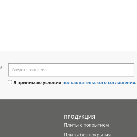
а
Я принимаю условия
пользовательского соглашения
.
ПРОДУКЦИЯ
Плиты с покрытием
Плиты без покрытия