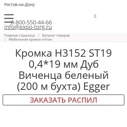
Ростов-на-Дону
8-800-550-44-66
info@expo-torg.ru
Главная страница
Каталог товаров
Мебельная кромка оптом
Кромка H3152 ST19
0,4*19 мм Дуб
Виченца беленый
(200 м бухта) Egger
ЗАКАЗАТЬ РАСПИЛ