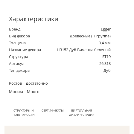
Характеристики
Бренд
Egger
Вид декора
Древесные (Н группа)
Толщина
0,4 мм
Название декора
H3152 Дуб Виченца беленый
Структура
ST19
Артикул
26 318
Тип декора
Дуб
Ростов
Достаточно
Москва
Много
СТРУКТУРЫ И
СЕРТИФИКАТЫ
ВИРТУАЛЬНАЯ
ПОВЕРХНОСТИ
ДИЗАЙН СТУДИЯ