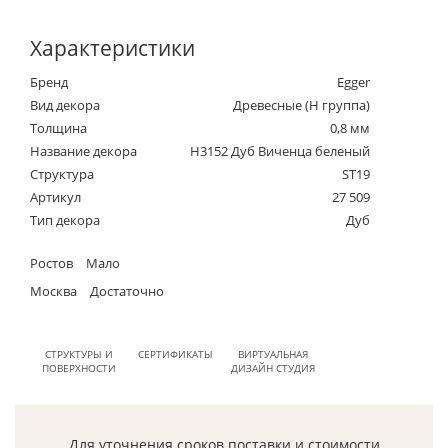
Характеристики
Бренд
Egger
Вид декора
Древесные (Н группа)
Толщина
0,8 мм
Название декора
H3152 Дуб Виченца беленый
Структура
ST19
Артикул
27 509
Тип декора
Дуб
Ростов
Мало
Москва
Достаточно
СТРУКТУРЫ И
СЕРТИФИКАТЫ
ВИРТУАЛЬНАЯ
ПОВЕРХНОСТИ
ДИЗАЙН СТУДИЯ
Для уточнения сроков поставки и стоимости