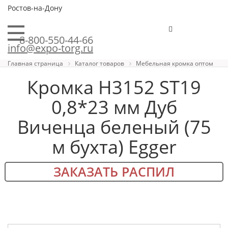
Ростов-на-Дону
8-800-550-44-66
info@expo-torg.ru
Главная страница
Каталог товаров
Мебельная кромка оптом
Кромка H3152 ST19
0,8*23 мм Дуб
Виченца беленый (75
м бухта) Egger
ЗАКАЗАТЬ РАСПИЛ