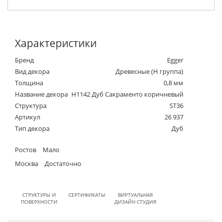
Характеристики
Бренд
Egger
Вид декора
Древесные (Н группа)
Толщина
0,8 мм
Название декора
H1142 Дуб Сакраменто коричневый
Структура
ST36
Артикул
26 937
Тип декора
Дуб
Ростов
Мало
Москва
Достаточно
СТРУКТУРЫ И
СЕРТИФИКАТЫ
ВИРТУАЛЬНАЯ
ПОВЕРХНОСТИ
ДИЗАЙН СТУДИЯ