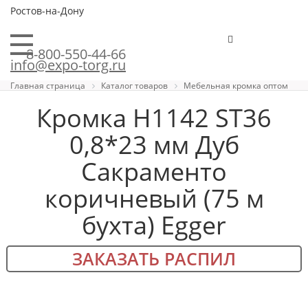
Ростов-на-Дону
8-800-550-44-66
info@expo-torg.ru
Главная страница
Каталог товаров
Мебельная кромка оптом
Кромка H1142 ST36
0,8*23 мм Дуб
Сакраменто
коричневый (75 м
бухта) Egger
ЗАКАЗАТЬ РАСПИЛ