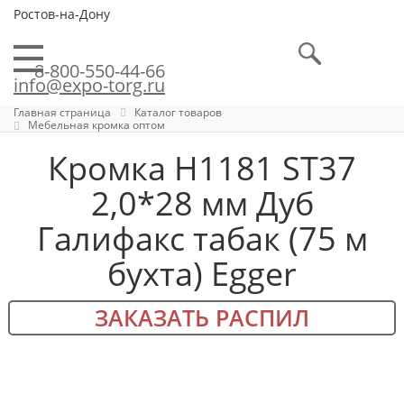
Ростов-на-Дону
8-800-550-44-66
info@expo-torg.ru
Главная страница
Каталог товаров
Мебельная кромка оптом
Кромка H1181 ST37
2,0*28 мм Дуб
Галифакс табак (75 м
бухта) Egger
ЗАКАЗАТЬ РАСПИЛ