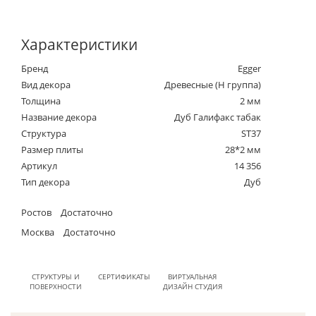
Характеристики
Бренд
Egger
Вид декора
Древесные (Н группа)
Толщина
2 мм
Название декора
Дуб Галифакс табак
Структура
ST37
Размер плиты
28*2 мм
Артикул
14 356
Тип декора
Дуб
Ростов
Достаточно
Москва
Достаточно
СТРУКТУРЫ И
СЕРТИФИКАТЫ
ВИРТУАЛЬНАЯ
ПОВЕРХНОСТИ
ДИЗАЙН СТУДИЯ