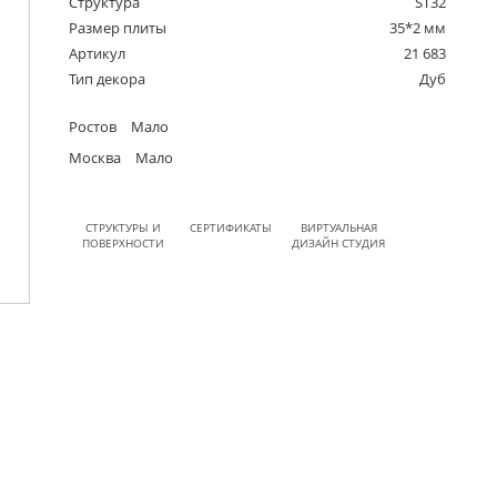
Структура
ST32
Размер плиты
35*2 мм
Артикул
21 683
Тип декора
Дуб
Ростов
Мало
Москва
Мало
СТРУКТУРЫ И
СЕРТИФИКАТЫ
ВИРТУАЛЬНАЯ
ПОВЕРХНОСТИ
ДИЗАЙН СТУДИЯ