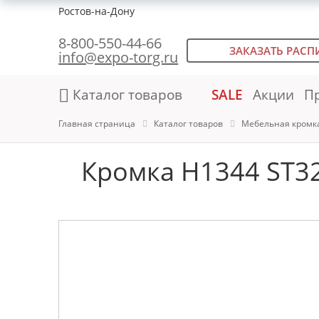
Ростов-на-Дону
8-800-550-44-66
ЗАКАЗАТЬ РАСП
info@expo-torg.ru
Каталог товаров
SALE
Акции
П
Главная страница
Каталог товаров
Мебельная кромк
Кромка H1344 ST3