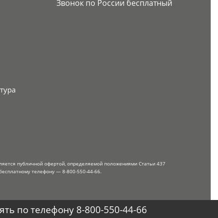
Звонок по России бесплатный
тура
вляется публичной офертой, определяемой положениями Статьи 437
бесплатному телефону — 8-800-550-44-66.
ть по телефону 8-800-550-44-66