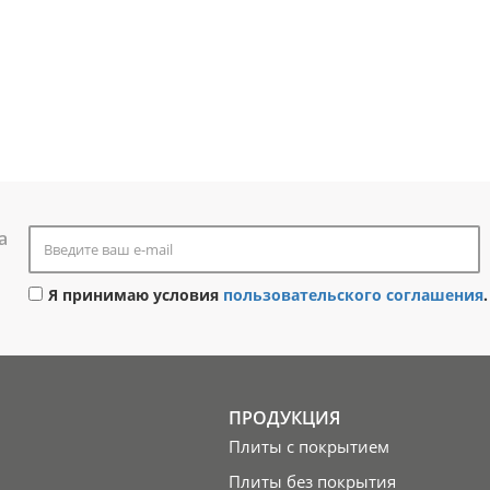
а
Я принимаю условия
пользовательского соглашения
.
ПРОДУКЦИЯ
Плиты с покрытием
Плиты без покрытия